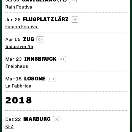
Rain Festival
FLUGPLATZ LÄRZ
Jun 28
DE
Fusion Festival
ZUG
Apr 05
CH
Industrie 45
INNSBRUCK
Mar 23
AT
Treibhaus
LOSONE
Mar 15
CH
La Fabbrica
2018
MARBURG
Dez 22
DE
KFZ