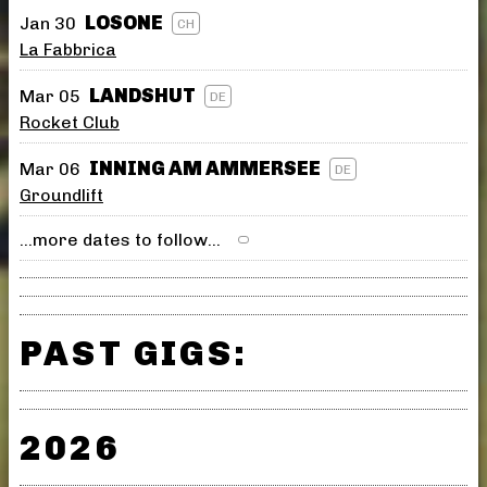
LOSONE
Jan 30
CH
La Fabbrica
LANDSHUT
Mar 05
DE
Rocket Club
INNING AM AMMERSEE
Mar 06
DE
Groundlift
...more dates to follow...
PAST GIGS:
2026