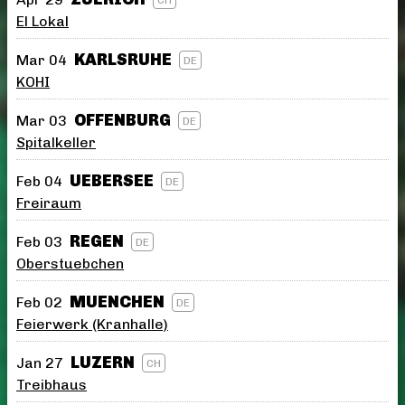
El Lokal
KARLSRUHE
Mar 04
DE
KOHI
OFFENBURG
Mar 03
DE
Spitalkeller
UEBERSEE
Feb 04
DE
Freiraum
REGEN
Feb 03
DE
Oberstuebchen
MUENCHEN
Feb 02
DE
Feierwerk (Kranhalle)
LUZERN
Jan 27
CH
Treibhaus