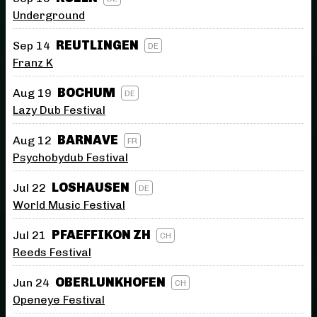
Underground
REUTLINGEN
Sep 14
DE
Franz K
BOCHUM
Aug 19
DE
Lazy Dub Festival
BARNAVE
Aug 12
FR
Psychobydub Festival
LOSHAUSEN
Jul 22
DE
World Music Festival
PFAEFFIKON ZH
Jul 21
CH
Reeds Festival
OBERLUNKHOFEN
Jun 24
CH
Openeye Festival