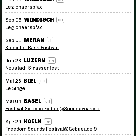
Legionaerspfad
WINDISCH
Sep 05
CH
Legionaerspfad
MERAN
Sep 01
IT
Klompf n' Bass Festival
LUZERN
Jun 23
CH
Neustadt Strassenfest
BIEL
Mai 26
CH
Le Singe
BASEL
Mai 04
CH
Festival Science Fiction@Sommercasino
KOELN
Apr 20
DE
Freedom Sounds Festival@Gebaeude 9