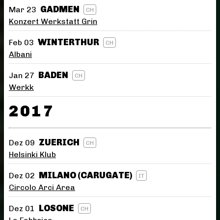
GADMEN
Mar 23
CH
Konzert Werkstatt Grin
WINTERTHUR
Feb 03
CH
Albani
BADEN
Jan 27
CH
Werkk
2017
ZUERICH
Dez 09
CH
Helsinki Klub
MILANO (CARUGATE)
Dez 02
IT
Circolo Arci Area
LOSONE
Dez 01
CH