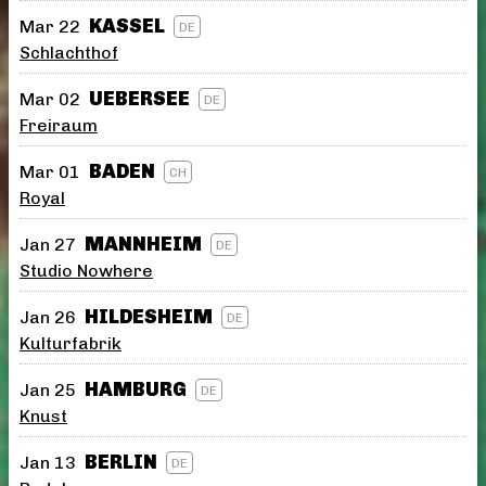
KASSEL
Mar 22
DE
Schlachthof
UEBERSEE
Mar 02
DE
Freiraum
BADEN
Mar 01
CH
Royal
MANNHEIM
Jan 27
DE
Studio Nowhere
HILDESHEIM
Jan 26
DE
Kulturfabrik
HAMBURG
Jan 25
DE
Knust
BERLIN
Jan 13
DE