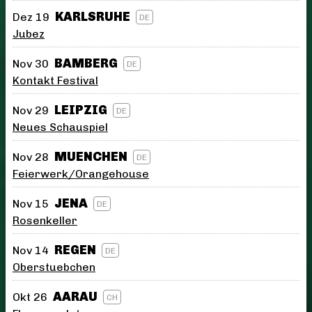
KARLSRUHE
Dez 19
DE
Jubez
BAMBERG
Nov 30
DE
Kontakt Festival
LEIPZIG
Nov 29
DE
Neues Schauspiel
MUENCHEN
Nov 28
DE
Feierwerk/Orangehouse
JENA
Nov 15
DE
Rosenkeller
REGEN
Nov 14
DE
Oberstuebchen
AARAU
Okt 26
CH