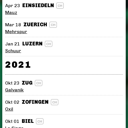
EINSIEDELN
Apr 23
CH
Mauz
ZUERICH
Mar 18
CH
Mehrspur
LUZERN
Jan 21
CH
Schuur
2021
ZUG
Okt 23
CH
Galvanik
ZOFINGEN
Okt 02
CH
Oxil
BIEL
Okt 01
CH